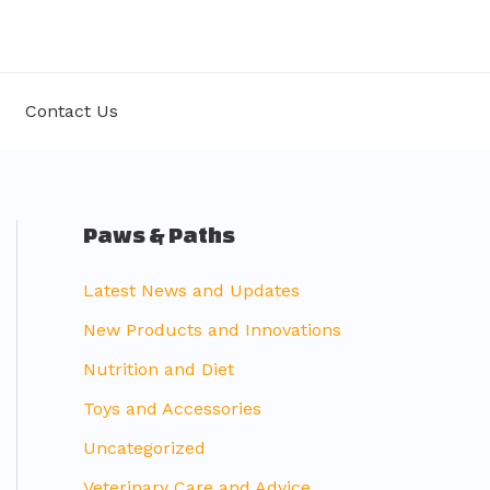
Contact Us
Paws & Paths
Latest News and Updates
New Products and Innovations
Nutrition and Diet
Toys and Accessories
Uncategorized
Veterinary Care and Advice