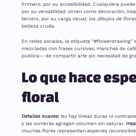
Primero, por su accesibilidad. Cualquiera puede
por su versatilidad: sirven como decoración, inspi
tercero, por su carga visual: los
dibujos de flore
belleza cruda.
En redes sociales, la etiqueta “#flowerdrawing
mezcladas con frases cursivas, manchas de caf
pública— de compartir arte sin necesidad de gra
Lo que hace espec
floral
Detalles suaves:
No hay líneas duras ni contras
y las sombras agregan volumen sin saturar.
Insp
muchas flores representan especies reconocibles: