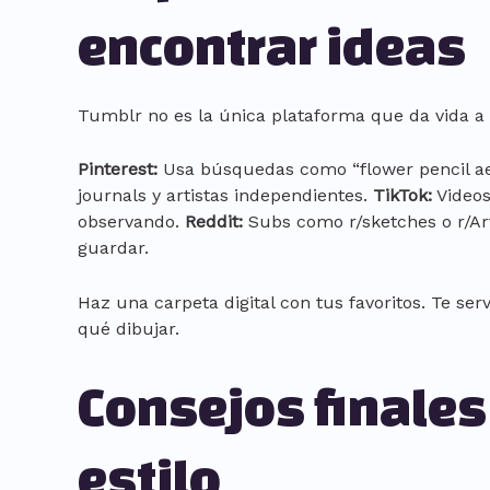
encontrar ideas
Tumblr no es la única plataforma que da vida a 
Pinterest:
Usa búsquedas como “flower pencil ae
journals y artistas independientes.
TikTok:
Videos
observando.
Reddit:
Subs como r/sketches o r/A
guardar.
Haz una carpeta digital con tus favoritos. Te se
qué dibujar.
Consejos finales 
estilo