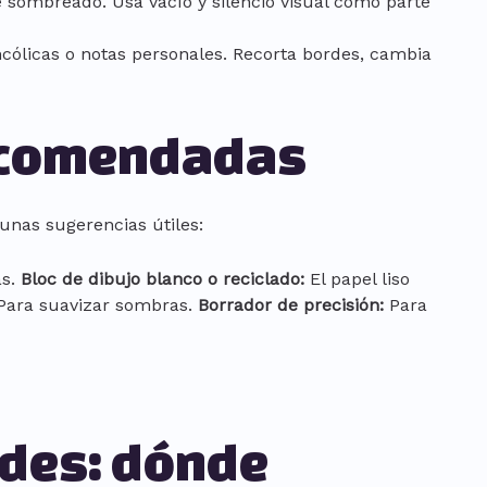
e sombreado. Usa vacío y silencio visual como parte
cólicas o notas personales. Recorta bordes, cambia
ecomendadas
unas sugerencias útiles:
as.
Bloc de dibujo blanco o reciclado:
El papel liso
ara suavizar sombras.
Borrador de precisión:
Para
edes: dónde