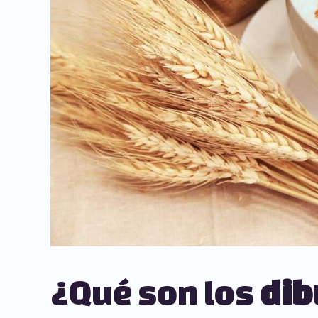
¿Qué son los
dib