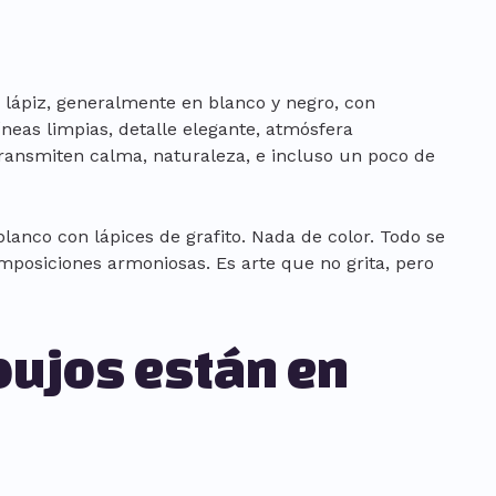
a lápiz, generalmente en blanco y negro, con
líneas limpias, detalle elegante, atmósfera
ransmiten calma, naturaleza, e incluso un poco de
lanco con lápices de grafito. Nada de color. Todo se
mposiciones armoniosas. Es arte que no grita, pero
bujos están en